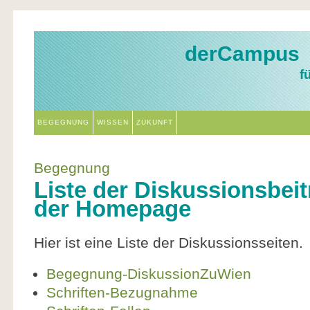
derCampus
f
BEGEGNUNG
WISSEN
ZUKUNFT
Begegnung
Liste der Diskussionsbeit
der Homepage
Hier ist eine Liste der Diskussionsseiten.
Begegnung-DiskussionZuWien
Schriften-Bezugnahme