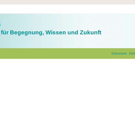
s
für Begegnung, Wissen und Zukunft
Dokument
Dis