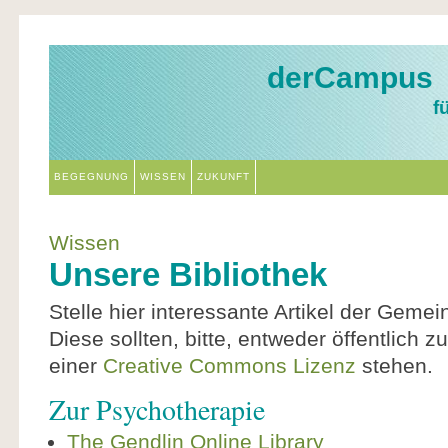
derCampus
f
BEGEGNUNG
WISSEN
ZUKUNFT
Wissen
Unsere Bibliothek
Stelle hier interessante Artikel der Gemei
Diese sollten, bitte, entweder öffentlich z
einer
Creative Commons Lizenz
stehen.
Zur Psychotherapie
The Gendlin Online Library