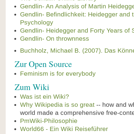
Gendlin- An Analysis of Martin Heidegge
Gendlin- Befindlichkeit: Heidegger and 
Psychology
Gendlin- Heidegger and Forty Years of 
Gendlin- On thrownness
Buchholz, Michael B. (2007). Das Könne
Zur Open Source
Feminism is for everybody
Zum Wiki
Was ist ein Wiki?
Why Wikipedia is so great
-- how and wh
world made a comprehensive free-cont
PmWiki-Philosophie
World66 - Ein Wiki Reiseführer