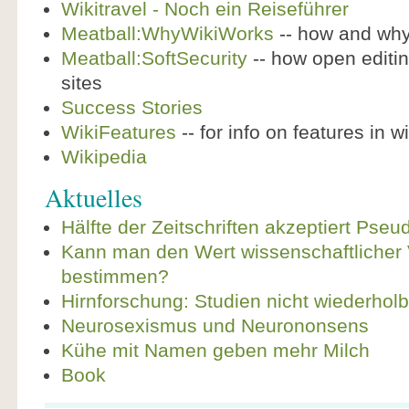
Wikitravel - Noch ein Reiseführer
Meatball:WhyWikiWorks
-- how and why
Meatball:SoftSecurity
-- how open editi
sites
Success Stories
WikiFeatures
-- for info on features in 
Wikipedia
Aktuelles
Hälfte der Zeitschriften akzeptiert Pseu
Kann man den Wert wissenschaftlicher 
bestimmen?
Hirnforschung: Studien nicht wiederholb
Neurosexismus und Neurononsens
Kühe mit Namen geben mehr Milch
Book