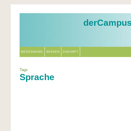
derCampu
BEGEGNUNG
WISSEN
ZUKUNFT
Tags
Sprache