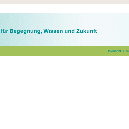
s
für Begegnung, Wissen und Zukunft
Dokument
Dis