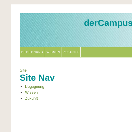
derCampu
BEGEGNUNG
WISSEN
ZUKUNFT
Site
Site Nav
Begegnung
Wissen
Zukunft