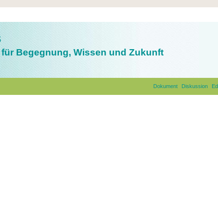
s
für Begegnung, Wissen und Zukunft
Dokument
Diskussion
Ed