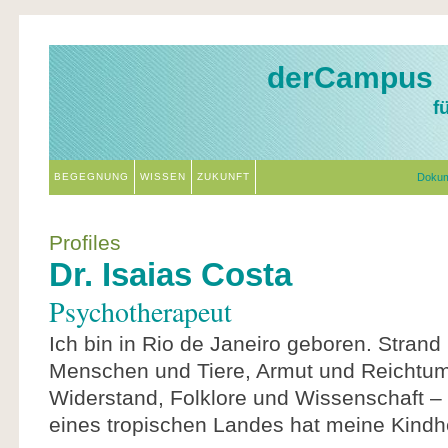
derCampus
f
BEGEGNUNG
WISSEN
ZUKUNFT
Doku
Profiles
Dr. Isaias Costa
Psychotherapeut
Ich bin in Rio de Janeiro geboren. Strand
Menschen und Tiere, Armut und Reichtum,
Widerstand, Folklore und Wissenschaft 
eines tropischen Landes hat meine Kindhe