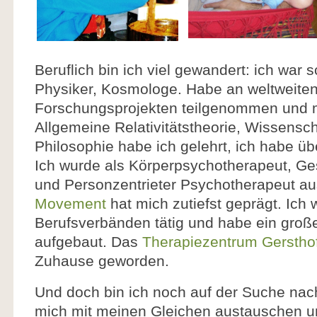
Beruflich bin ich viel gewandert: ich war 
Physiker, Kosmologe. Habe an weltweiten
Forschungsprojekten teilgenommen und m
Allgemeine Relativitätstheorie, Wissensc
Philosophie habe ich gelehrt, ich habe ü
Ich wurde als Körperpsychotherapeut, Ge
und Personzentrieter Psychotherapeut au
Movement
hat mich zutiefst geprägt. Ich w
Berufsverbänden tätig und habe ein gro
aufgebaut. Das
Therapiezentrum Gerstho
Zuhause geworden.
Und doch bin ich noch auf der Suche nac
mich mit meinen Gleichen austauschen 