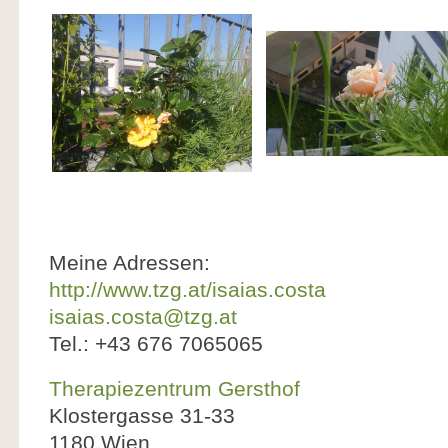
Meine Adressen:
http://www.tzg.at/isaias.costa
isaias.costa@tzg.at
Tel.: +43 676 7065065
Therapiezentrum Gersthof
Klostergasse 31-33
1180 Wien