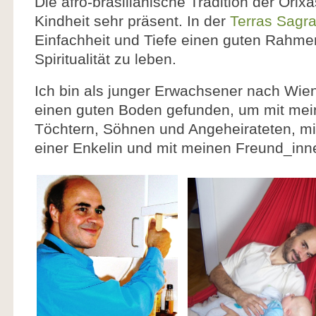
Die afro-brasilianische Tradition der Orix
Kindheit sehr präsent. In der
Terras Sagr
Einfachheit und Tiefe einen guten Rahm
Spiritualität zu leben.
Ich bin als junger Erwachsener nach Wie
einen guten Boden gefunden, um mit mein
Töchtern, Söhnen und Angeheirateten, mi
einer Enkelin und mit meinen Freund_inn