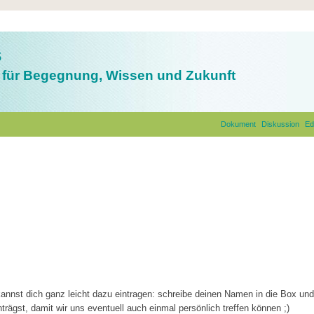
s
für Begegnung, Wissen und Zukunft
Dokument
Diskussion
Ed
 kannst dich ganz leicht dazu eintragen: schreibe deinen Namen in die Box un
trägst, damit wir uns eventuell auch einmal persönlich treffen können ;)