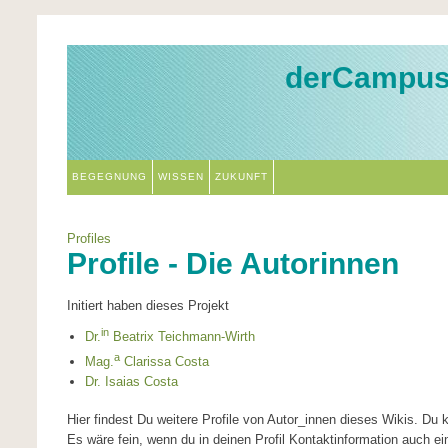
derCampu
BEGEGNUNG
WISSEN
ZUKUNFT
Profiles
Profile - Die Autorinnen
Initiert haben dieses Projekt
in
Dr.
Beatrix Teichmann-Wirth
a
Mag.
Clarissa Costa
Dr. Isaias Costa
Hier findest Du weitere Profile von Autor_innen dieses Wikis. Du
Es wäre fein, wenn du in deinen Profil Kontaktinformation auch ein