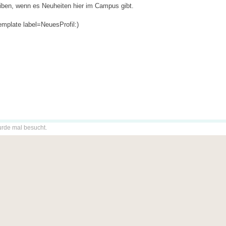
reiben, wenn es Neuheiten hier im Campus gibt.
mplate label=NeuesProfil:)
urde mal besucht.